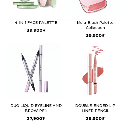
4-IN-1 FACE PALETTE
Multi-Blush Palette
Collection
39,900
₮
39,900
₮
DUO LIQUID EYELINE AND
DOUBLE-ENDED LIP
BROW PEN
LINER PENCIL
27,900
₮
26,900
₮