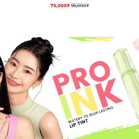
75,000
₮
95,000
₮