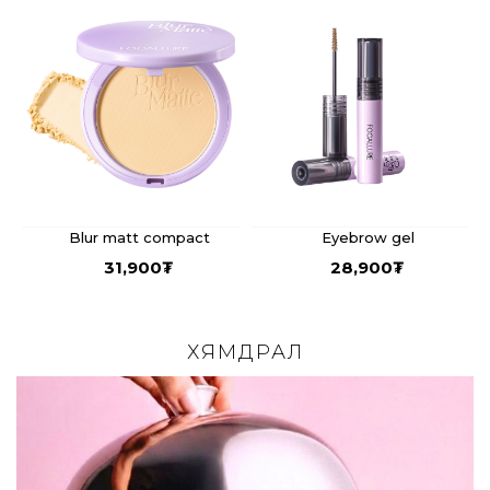
Blur matt compact
Eyebrow gel
31,900
₮
28,900
₮
ХЯМДРАЛ