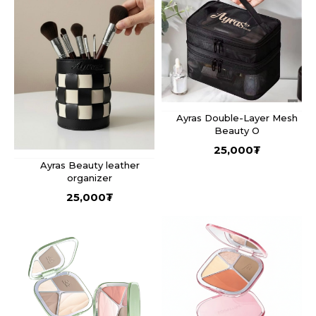
Ayras Double-Layer Mesh
Beauty O
25,000
₮
Ayras Beauty leather
organizer
25,000
₮