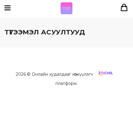
ТҮГЭЭМЭЛ АСУУЛТУУД
2026
© Онлайн худалдааг хөгжүүлэгч
платформ.