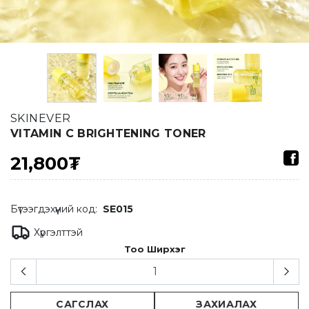
SKINEVER
VITAMIN C BRIGHTENING TONER
21,800₮
Бүтээгдэхүүний код:
SE015
Хүргэлттэй
Тоо Ширхэг
САГСЛАХ
ЗАХИАЛАХ