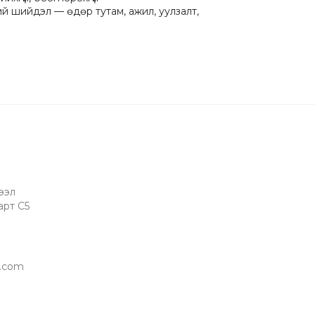
й шийдэл — өдөр тутам, ажил, уулзалт, 
ээл
арт C5
l.com