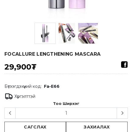
FOCALLURE LENGTHENING MASCARA
29,900₮
Бүтээгдэхүүний код:
Fa-E66
Хүргэлттэй
Тоо Ширхэг
САГСЛАХ
ЗАХИАЛАХ